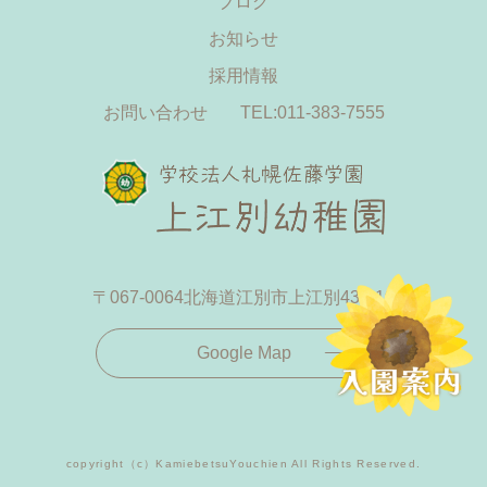
ブログ
お知らせ
採用情報
お問い合わせ
TEL:011-383-7555
〒067-0064
北海道江別市上江別433-19
Google Map
copyright（c）KamiebetsuYouchien All Rights Reserved.