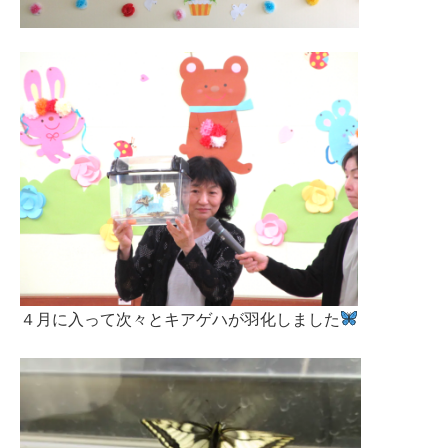
４月に入って次々とキアゲハが羽化しました