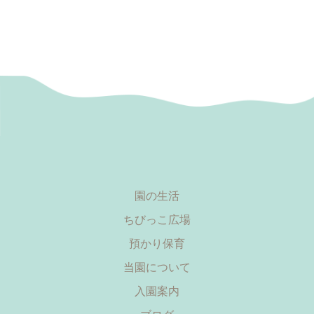
園の生活
ちびっこ広場
預かり保育
当園について
入園案内