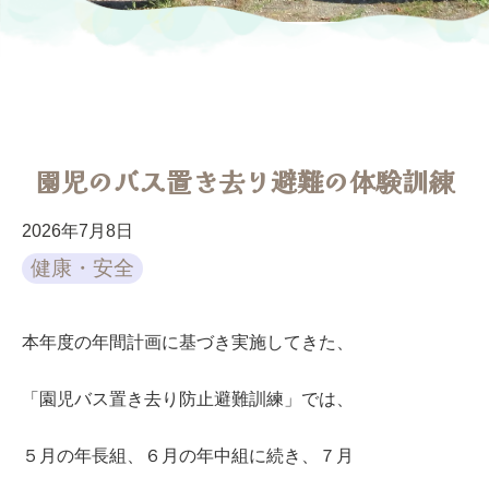
園児のバス置き去り避難の体験訓練
2026年7月8日
健康・安全
本年度の年間計画に基づき実施してきた、
「園児バス置き去り防止避難訓練」では、
５月の年長組、６月の年中組に続き、７月