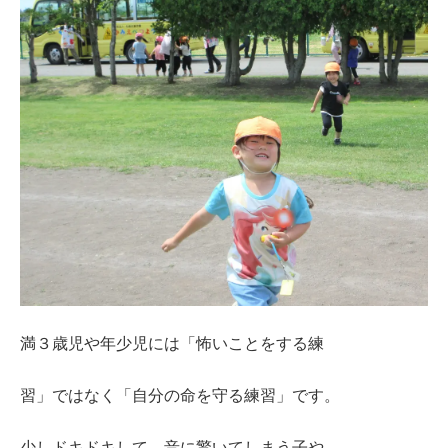
満３歳児や年少児には「怖いことをする練
習」ではなく「自分の命を守る練習」です。
少しドキドキして、音に驚いてしまう子や