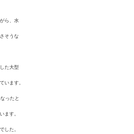
がら、水
さそうな
した大型
ています。
になったと
います。
でした。