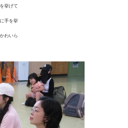
を挙げて
に手を挙
かわいら