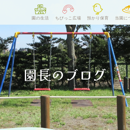
園の生活
ちびっこ広場
預かり保育
当園に