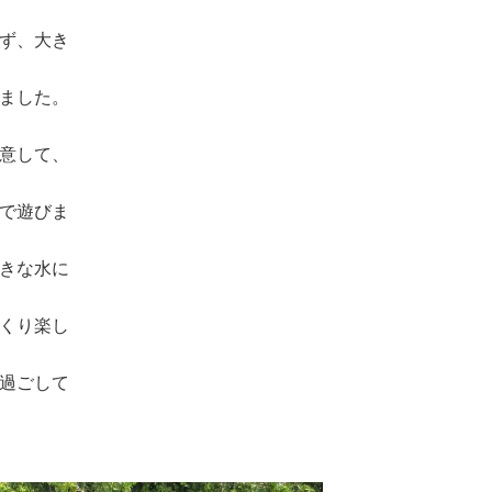
ず、大き
ました。
意して、
で遊びま
きな水に
くり楽し
過ごして