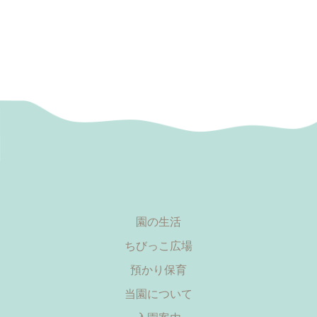
園の生活
ちびっこ広場
預かり保育
当園について