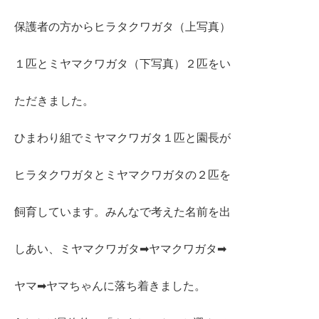
保護者の方からヒラタクワガタ（上写真）
１匹とミヤマクワガタ（下写真）２匹をい
ただきました。
ひまわり組でミヤマクワガタ１匹と園長が
ヒラタクワガタとミヤマクワガタの２匹を
飼育しています。みんなで考えた名前を出
しあい、ミヤマクワガタ➡ヤマクワガタ➡
ヤマ➡ヤマちゃんに落ち着きました。