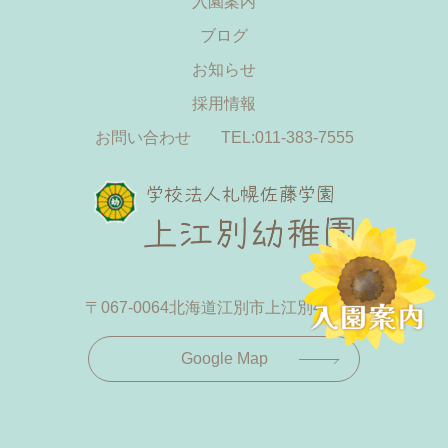
入園案内
ブログ
お知らせ
採用情報
お問い合わせ
TEL:011-383-7555
〒067-0064
北海道江別市上江別433-19
Google Map