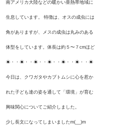
南アメリカ大陸などの暖かい亜熱帯地域に
生息しています。 特徴は、オスの成虫には
角がありますが、メスの成虫は丸みのある
体型をしています。体長は約５〜７cmほど
☀・・☀・・☀・・☀・・☀・・☀・・☀
今日は、クワガタやカブトムシに心を惹か
れた子ども達の姿を通して「環境」が育む
興味関心についてご紹介しました。
少し長文になってしまいましたm(__)m