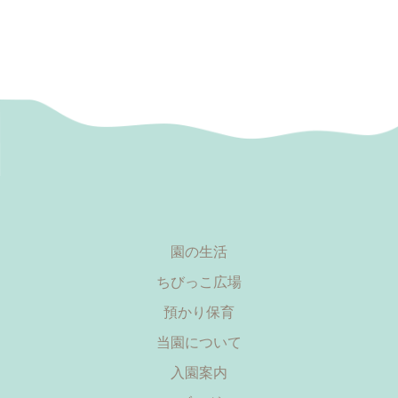
園の生活
ちびっこ広場
預かり保育
当園について
入園案内