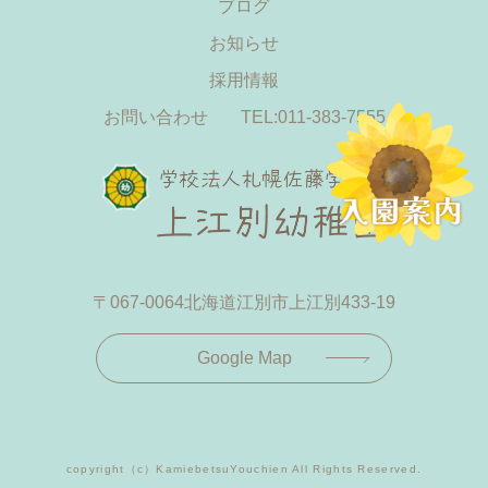
ブログ
お知らせ
採用情報
お問い合わせ
TEL:011-383-7555
〒067-0064
北海道江別市上江別433-19
Google Map
copyright（c）KamiebetsuYouchien All Rights Reserved.