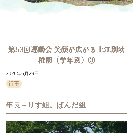
第53回運動会 笑顔が広がる上江別幼
稚園（学年別）③
2026年6月29日
行事
年長～りす組。ぱんだ組