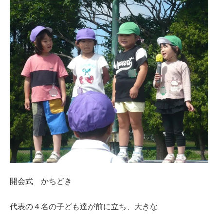
開会式 かちどき
代表の４名の子ども達が前に立ち、大きな