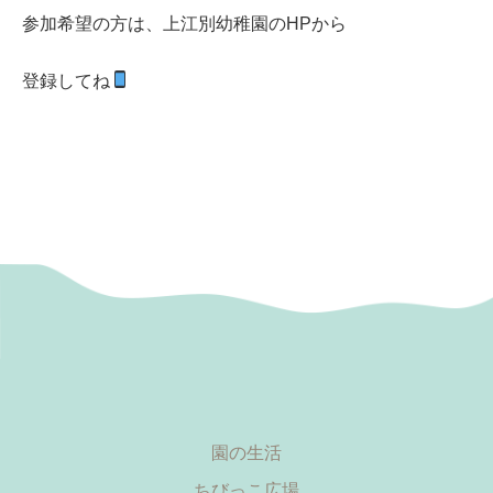
参加希望の方は、上江別幼稚園のHPから
登録してね
園の生活
ちびっこ広場