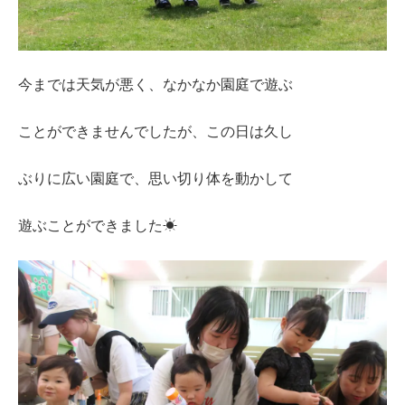
今までは天気が悪く、なかなか園庭で遊ぶ
ことができませんでしたが、この日は久し
ぶりに広い園庭で、思い切り体を動かして
遊ぶことができました☀