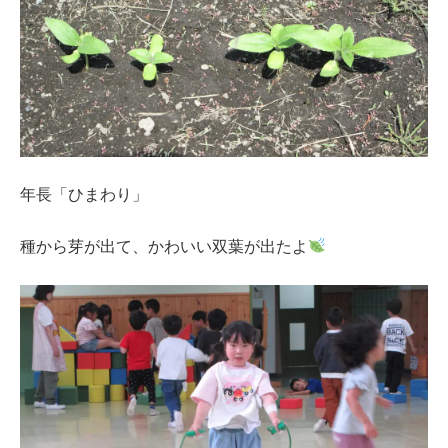
年長「ひまわり」
種から芽が出て、かわいい双葉が出たよ