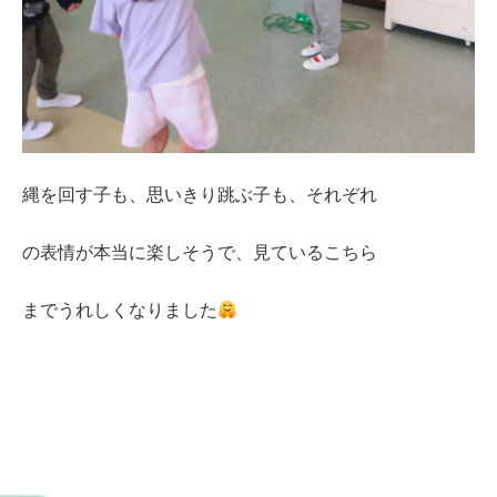
縄を回す子も、思いきり跳ぶ子も、それぞれ
の表情が本当に楽しそうで、見ているこちら
までうれしくなりました