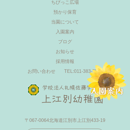
ちびっこ広場
預かり保育
当園について
入園案内
ブログ
お知らせ
採用情報
お問い合わせ
TEL:011-383-7555
〒067-0064
北海道江別市上江別433-19