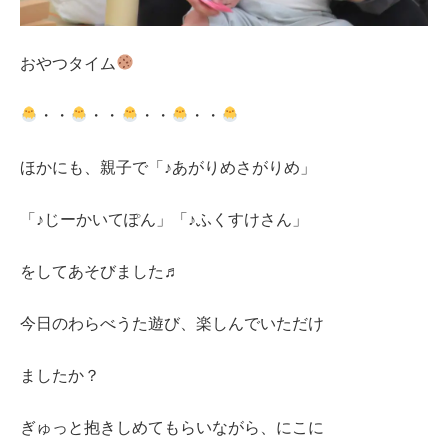
おやつタイム
・・
・・
・・
・・
ほかにも、親子で「♪あがりめさがりめ」
「♪じーかいてぽん」「♪ふくすけさん」
をしてあそびました♬
今日のわらべうた遊び、楽しんでいただけ
ましたか？
ぎゅっと抱きしめてもらいながら、にこに