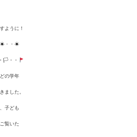
すように！
☀・・☀
・🏳・・
どの学年
きました。
、子ども
ご覧いた