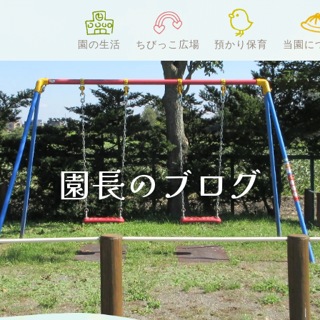
園の生活
ちびっこ広場
預かり保育
当園に