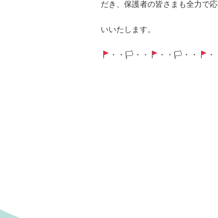
だき、保護者の皆さまも全力で応
いいたします。
・・🏳・・
・・🏳・・
・