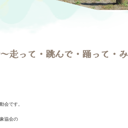
～走って・跳んで・踊って・み
動会です。
象協会の