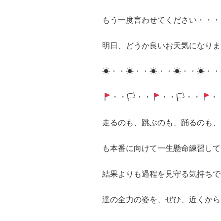
もう一度言わせてください・・・
明日、どうか良いお天気になりま
☀・・☀・・☀・・☀・・☀・・
・・🏳・・
・・🏳・・
・
走るのも、跳ぶのも、踊るのも、
も本番に向けて一生懸命練習して
結果よりも過程を見守る気持ちで
達の全力の姿を、ぜひ、近くから