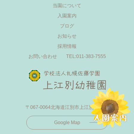
当園について
入園案内
ブログ
お知らせ
採用情報
お問い合わせ
TEL:011-383-7555
〒067-0064
北海道江別市上江別433-19
Google Map