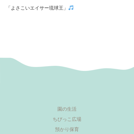
「よさこいエイサー琉球王」
園の生活
ちびっこ広場
預かり保育