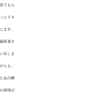
診てもら
っとドキ
じます。
歯医者さ
い出しま
がらも、
たあの瞬
の表情が