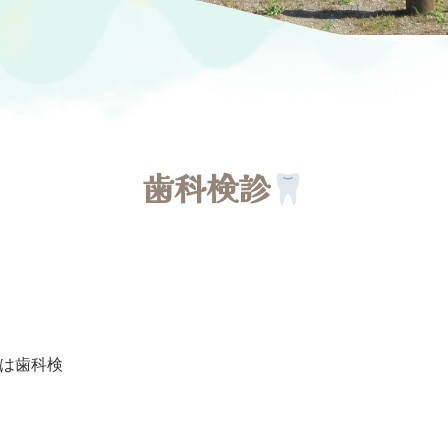
歯科検診
は歯科検