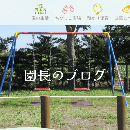
園の生活
ちびっこ広場
預かり保育
当園に