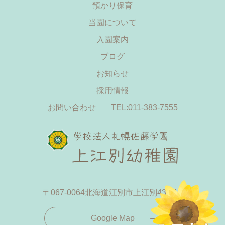
預かり保育
当園について
入園案内
ブログ
お知らせ
採用情報
お問い合わせ
TEL:011-383-7555
〒067-0064
北海道江別市上江別433-19
Google Map