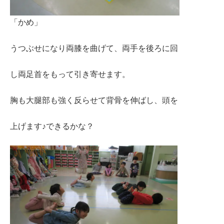
「かめ」
うつぶせになり両膝を曲げて、両手を後ろに回
し両足首をもって引き寄せます。
胸も大腿部も強く反らせて背骨を伸ばし、頭を
上げます♪できるかな？