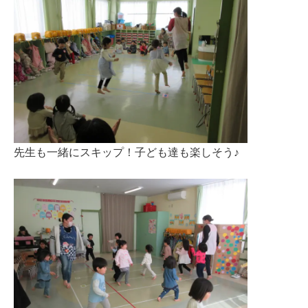
先生も一緒にスキップ！子ども達も楽しそう♪