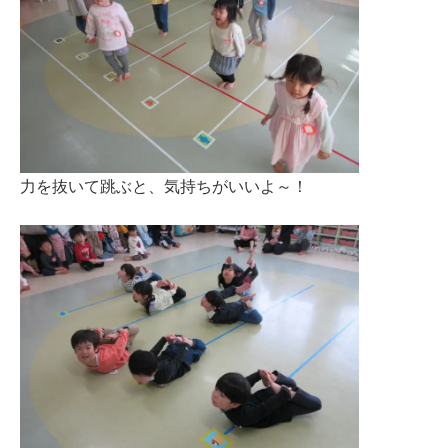
力を抜いて跳ぶと、気持ちがいいよ～！