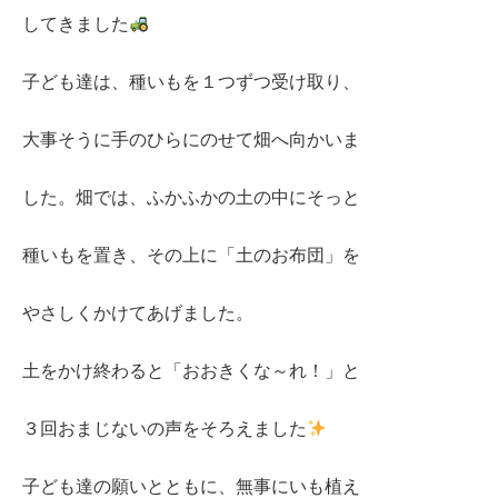
してきました
子ども達は、種いもを１つずつ受け取り、
大事そうに手のひらにのせて畑へ向かいま
した。畑では、ふかふかの土の中にそっと
種いもを置き、その上に「土のお布団」を
やさしくかけてあげました。
土をかけ終わると「おおきくな～れ！」と
３回おまじないの声をそろえました
子ども達の願いとともに、無事にいも植え