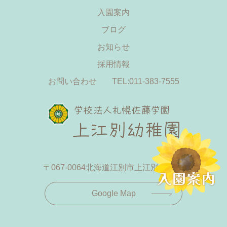
入園案内
ブログ
お知らせ
採用情報
お問い合わせ
TEL:011-383-7555
〒067-0064
北海道江別市上江別433-19
Google Map