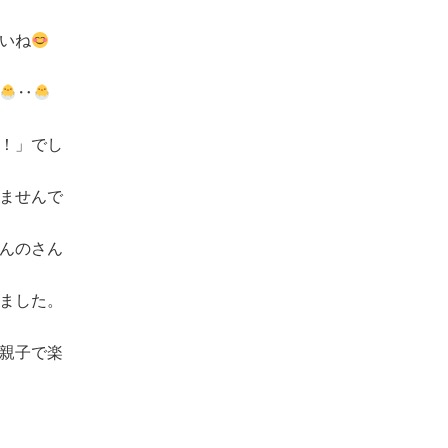
いね
‥
！」でし
ませんで
んのさん
ました。
親子で楽