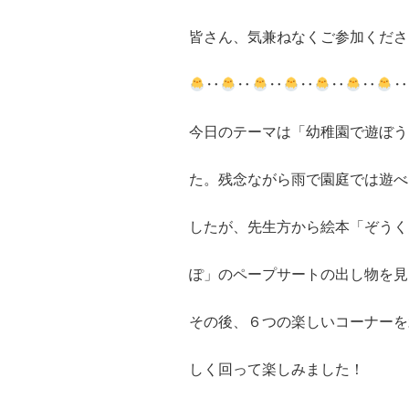
皆さん、気兼ねなくご参加くださ
‥
‥
‥
‥
‥
‥
‥
今日のテーマは「幼稚園で遊ぼう
た。残念ながら雨で園庭では遊べ
したが、先生方から絵本「ぞうく
ぽ」のペープサートの出し物を見
その後、６つの楽しいコーナーを
しく回って楽しみました！