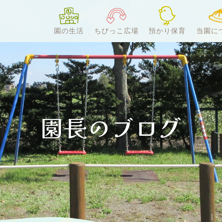
園の生活
ちびっこ広場
預かり保育
当園に