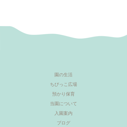
園の生活
ちびっこ広場
預かり保育
当園について
入園案内
ブログ