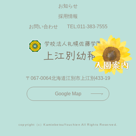
お知らせ
採用情報
お問い合わせ
TEL:011-383-7555
〒067-0064
北海道江別市上江別433-19
Google Map
copyright（c）KamiebetsuYouchien All Rights Reserved.