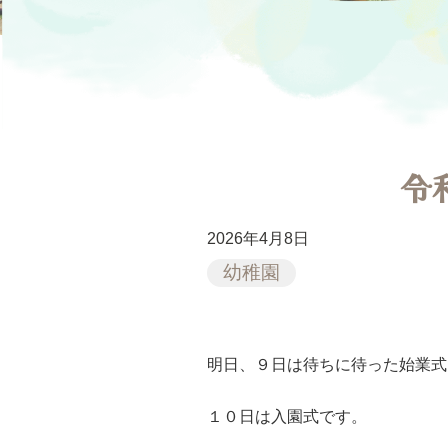
令
2026年4月8日
幼稚園
明日、９日は待ちに待った始業式
１０日は入園式です。