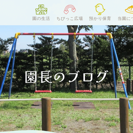
園の生活
ちびっこ広場
預かり保育
当園に