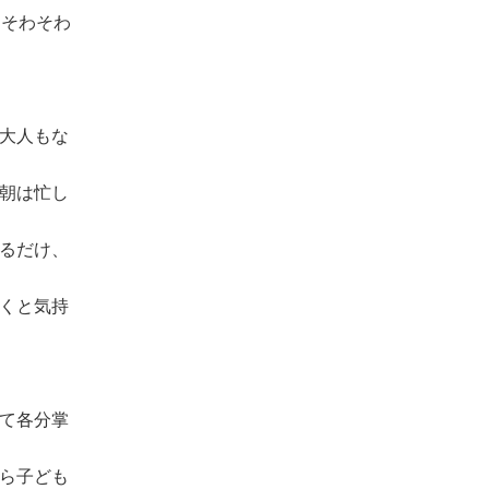
、そわそわ
大人もな
朝は忙し
るだけ、
くと気持
て各分掌
ら子ども