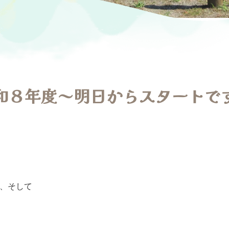
和８年度～明日からスタートで
、そして