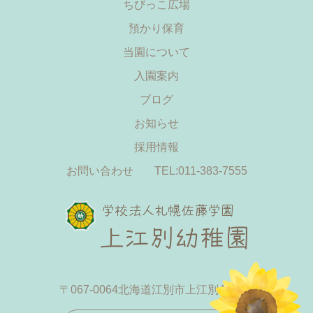
ちびっこ広場
預かり保育
当園について
入園案内
ブログ
お知らせ
採用情報
お問い合わせ
TEL:011-383-7555
〒067-0064
北海道江別市上江別433-19