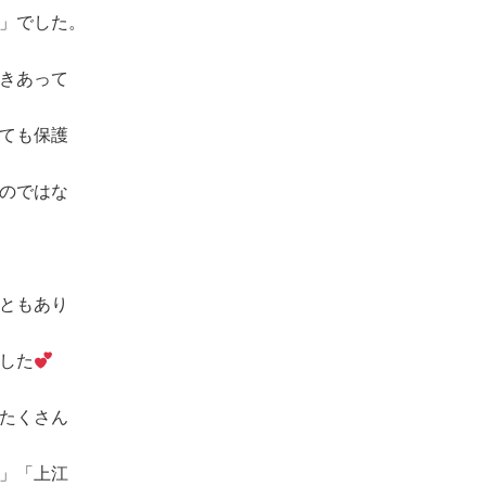
」でした。
きあって
ても保護
のではな
ともあり
した
たくさん
」「上江