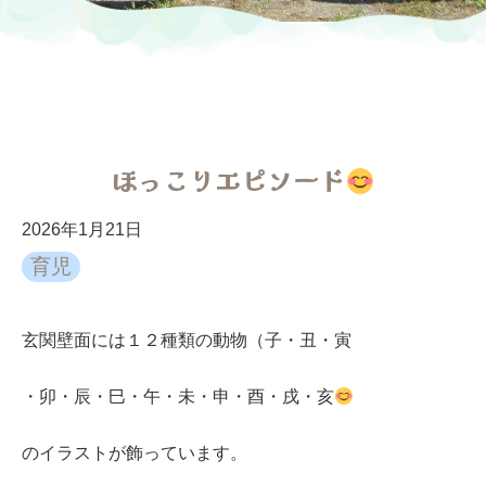
ほっこりエピソード
2026年1月21日
育児
玄関壁面には１２種類の動物（子・丑・寅
・卯・辰・巳・午・未・申・酉・戌・亥
のイラストが飾っています。