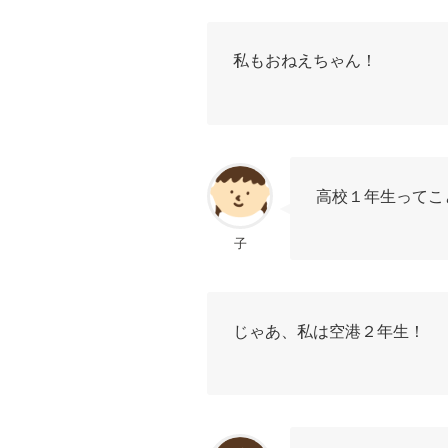
私もおねえちゃん！
高校１年生ってこ
子
じゃあ、私は空港２年生！