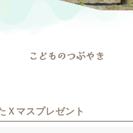
こどものつぶやき
たＸマスプレゼント