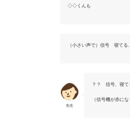
◇◇くんも
（小さい声で）信号 寝てる
？？ 信号、寝て
（信号機が赤にな
先生