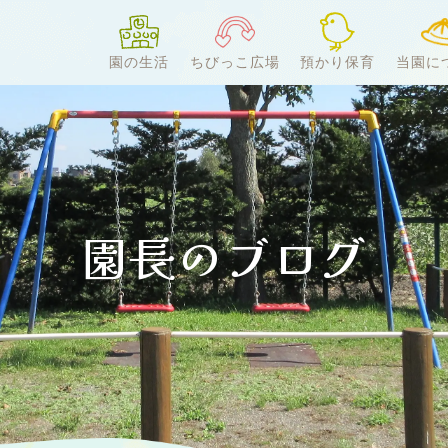
園の生活
ちびっこ広場
預かり保育
当園に