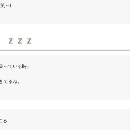
笑～)
 ｚｚｚ
乗っている時）
きてるね。
きてる