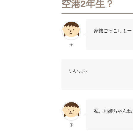
空港2年生？
家族ごっこしよー
子
いいよ～
私、お姉ちゃんね
子