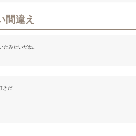
い間違え
いたみたいだね。
きだ