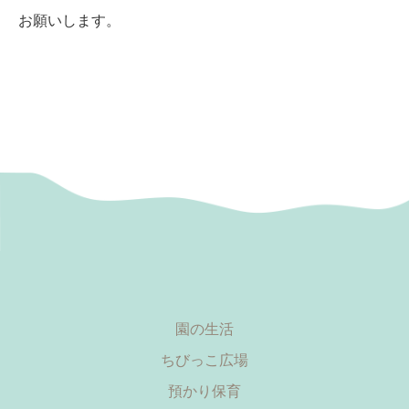
お願いします。
園の生活
ちびっこ広場
預かり保育