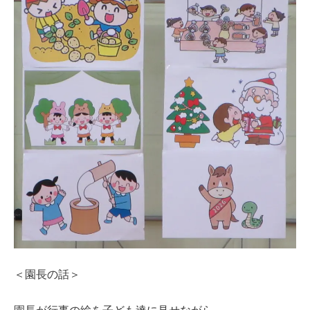
＜園長の話＞