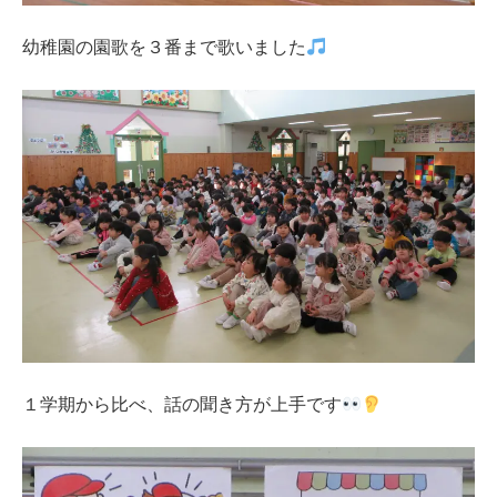
幼稚園の園歌を３番まで歌いました
１学期から比べ、話の聞き方が上手です