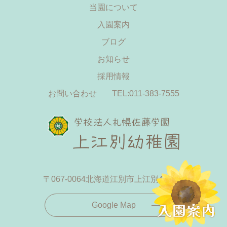
当園について
入園案内
ブログ
お知らせ
採用情報
お問い合わせ
TEL:011-383-7555
〒067-0064
北海道江別市上江別433-19
Google Map