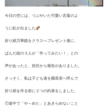
今日の空には、つぶやいた可愛い言葉のよ
うに虹が出ました
折り紙万華鏡をクラスへプレゼント後に、
ぱんだ組の３人が「作ってみたい！」との
声があったと、担任から報告がありました。
さっそく、私は子ども達を園長室へ呼んで
折り紙を作る前に２つの約束をしました。
①途中で「や～めた」とあきらめないこと