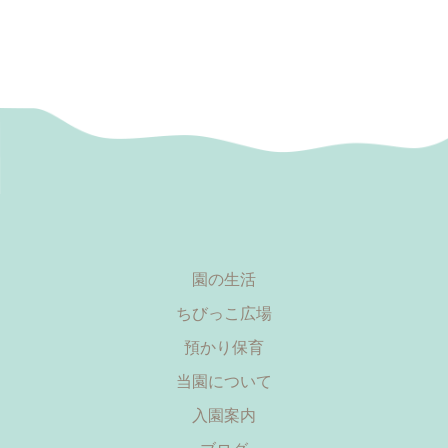
園の生活
ちびっこ広場
預かり保育
当園について
入園案内