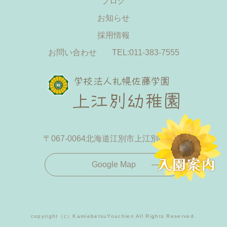
ブログ
お知らせ
採用情報
お問い合わせ
TEL:011-383-7555
〒067-0064
北海道江別市上江別433-19
Google Map
copyright（c）KamiebetsuYouchien All Rights Reserved.