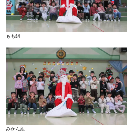
もも組
みかん組