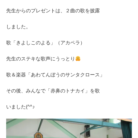
先生からのプレゼントは、２曲の歌を披露
しました。
歌「きよしこのよる」（アカペラ）
先生のステキな歌声にうっとり
歌＆楽器「あわてんぼうのサンタクロース」
その後、みんなで「赤鼻のトナカイ」を歌
いました(^^♪