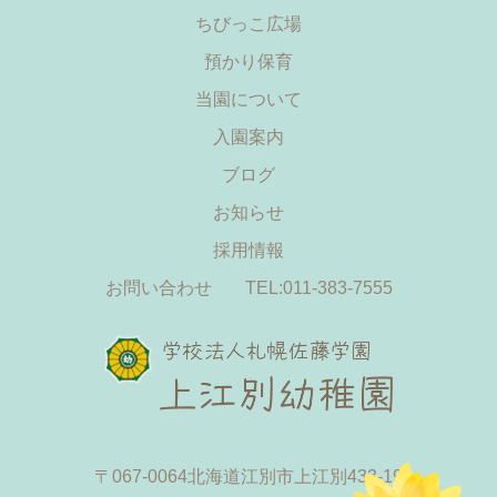
ちびっこ広場
預かり保育
当園について
入園案内
ブログ
お知らせ
採用情報
お問い合わせ
TEL:011-383-7555
〒067-0064
北海道江別市上江別433-19