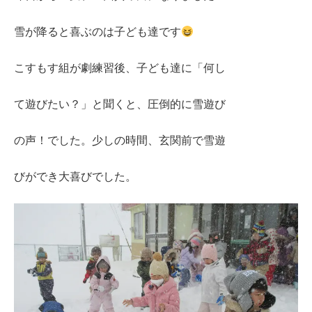
雪が降ると喜ぶのは子ども達です
こすもす組が劇練習後、子ども達に「何し
て遊びたい？」と聞くと、圧倒的に雪遊び
の声！でした。少しの時間、玄関前で雪遊
びができ大喜びでした。