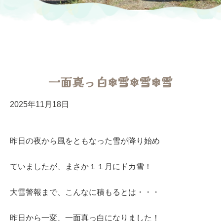
一面真っ白❄雪❄雪❄雪
2025年11月18日
昨日の夜から風をともなった雪が降り始め
ていましたが、まさか１１月にドカ雪！
大雪警報まで、こんなに積もるとは・・・
昨日から一変、一面真っ白になりました！