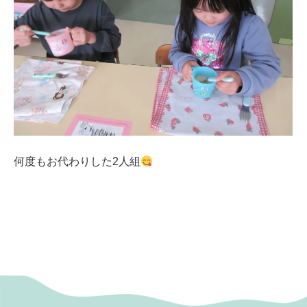
何度もお代わりした2人組