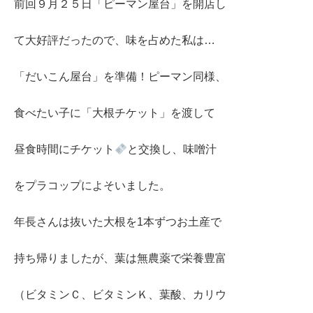
前回９月２５日「ピーマン屋台」を開店し
て大好評だったので、味を占めた私は…
「だいこん屋台」を準備！ピーマン同様、
食べたい子に「大根チケット」を渡して
昼食時間にチケット
と交換し、味噌汁
をプラコップによそいました。
年長さんは抜いた大根を1本ずつお土産で
持ち帰りましたが、葉は無農薬で栄養豊富
（ビタミンＣ、ビタミンＫ、葉酸、カリウ