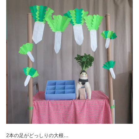
2本の足がどっしりの大根…