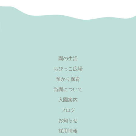
園の生活
ちびっこ広場
預かり保育
当園について
入園案内
ブログ
お知らせ
採用情報