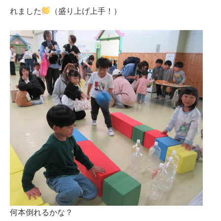
れました
（盛り上げ上手！）
何本倒れるかな？