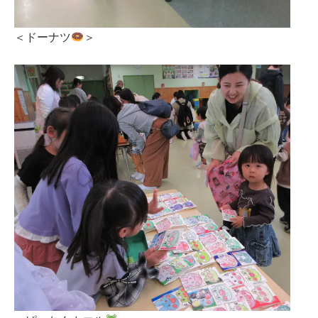
＜ドーナツ
＞