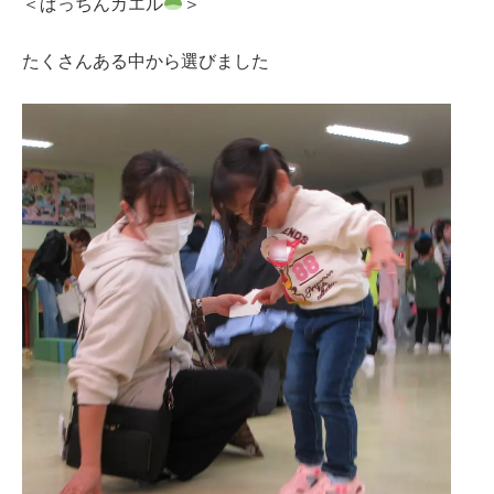
＜ぱっちんカエル
＞
たくさんある中から選びました