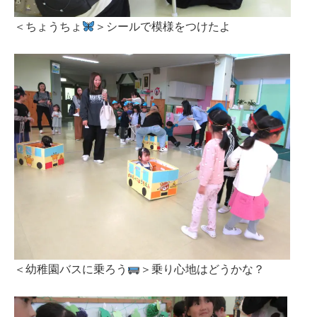
＜ちょうちょ
＞シールで模様をつけたよ
＜幼稚園バスに乗ろう
＞乗り心地はどうかな？