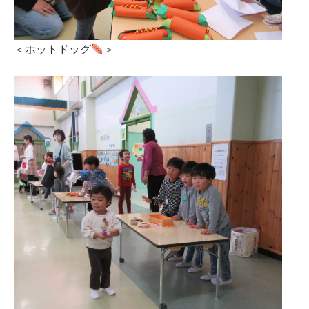
＜ホットドッグ
＞