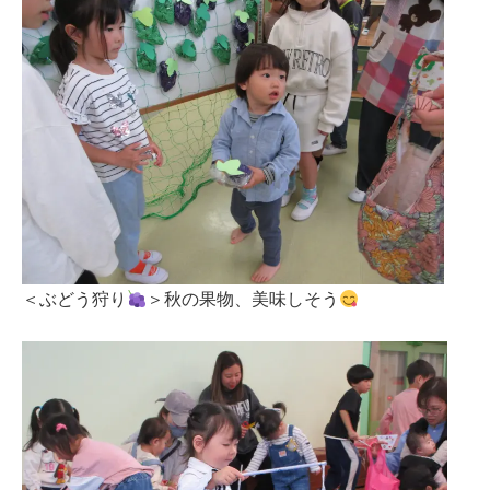
＜ぶどう狩り
＞秋の果物、美味しそう