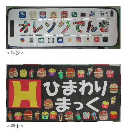
＜年少＞
＜年中＞