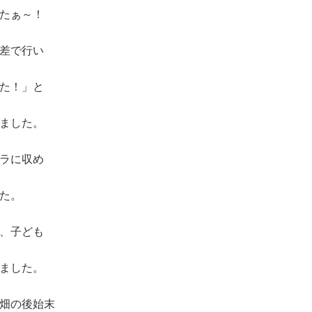
たぁ～！
差で行い
た！」と
ました。
ラに収め
た。
、子ども
ました。
畑の後始末