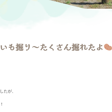
いも掘り～たくさん掘れたよ
したが、
！