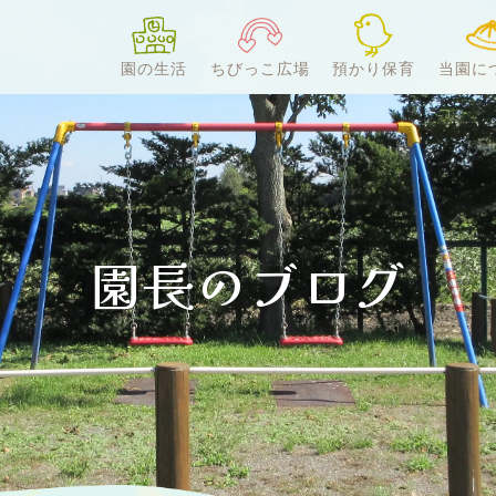
園の生活
ちびっこ広場
預かり保育
当園に