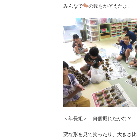
みんなで
の数をかぞえたよ。
＜年長組＞ 何個掘れたかな？
変な形を見て笑ったり、大きさ比