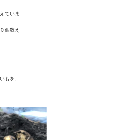
えていま
０個数え
いもを、