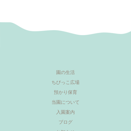
園の生活
ちびっこ広場
預かり保育
当園について
入園案内
ブログ