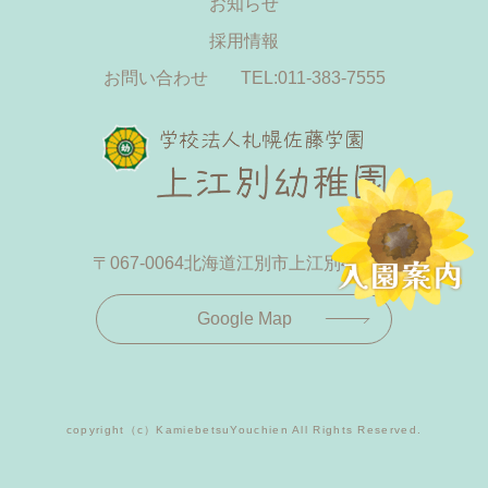
お知らせ
採用情報
お問い合わせ
TEL:011-383-7555
〒067-0064
北海道江別市上江別433-19
Google Map
copyright（c）KamiebetsuYouchien All Rights Reserved.