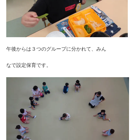
午後からは３つのグループに分かれて、みん
なで設定保育です。