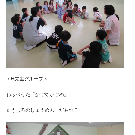
＜H先生グループ＞
わらべうた「かごめかごめ」
♬うしろのしょうめん だあれ？