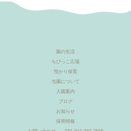
園の生活
ちびっこ広場
預かり保育
当園について
入園案内
ブログ
お知らせ
採用情報