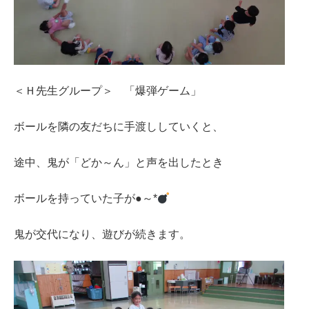
＜Ｈ先生グループ＞ 「爆弾ゲーム」
ボールを隣の友だちに手渡ししていくと、
途中、鬼が「どか～ん」と声を出したとき
ボールを持っていた子が●～*
鬼が交代になり、遊びが続きます。