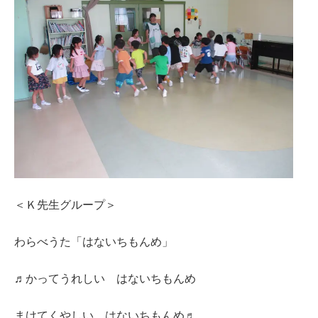
＜Ｋ先生グループ＞
わらべうた「はないちもんめ」
♬かってうれしい はないちもんめ
まけてくやしい はないちもんめ♬