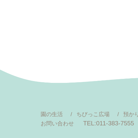
園の生活
ちびっこ広場
預か
TEL:011-383-7555
お問い合わせ