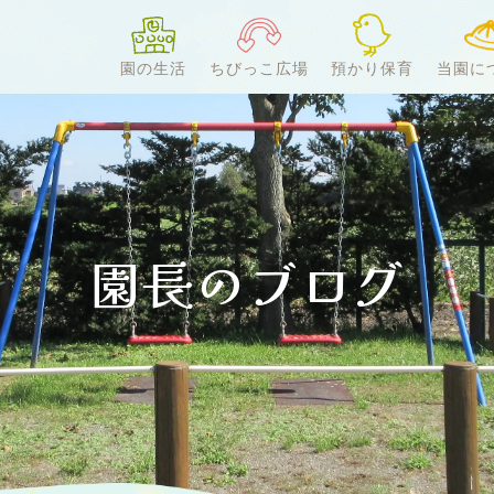
園の生活
ちびっこ広場
預かり保育
当園に