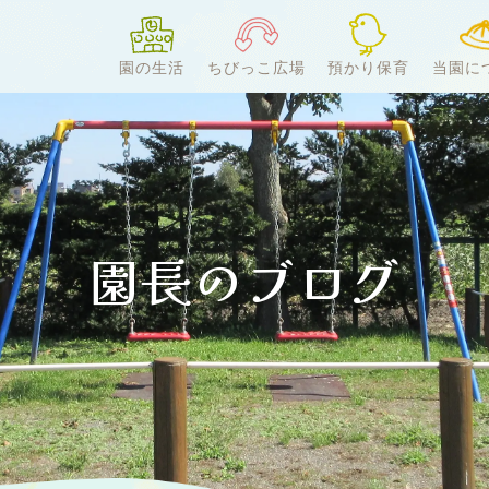
園の生活
ちびっこ広場
預かり保育
当園に