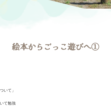
絵本からごっこ遊びへ①
ついて」
いて勉強