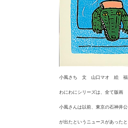
小風さち 文 山口マオ 絵 福
わにわにシリーズは、全て版画
小風さんは以前、東京の石神井公
が出たというニュースがあったと