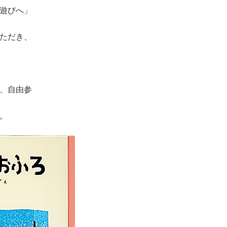
遊びへ」
ただき、
、自由参
。