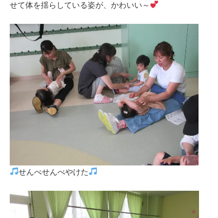
せて体を揺らしている姿が、かわいい～
せんべせんべやけた