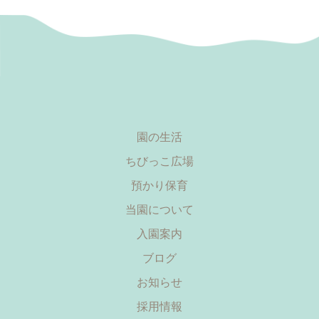
園の生活
ちびっこ広場
預かり保育
当園について
入園案内
ブログ
お知らせ
採用情報