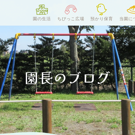
園の生活
ちびっこ広場
預かり保育
当園に