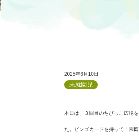
2025年6月10日
未就園児
本日は、３回目のちびっこ広場を
た。ビンゴカードを持って「園庭