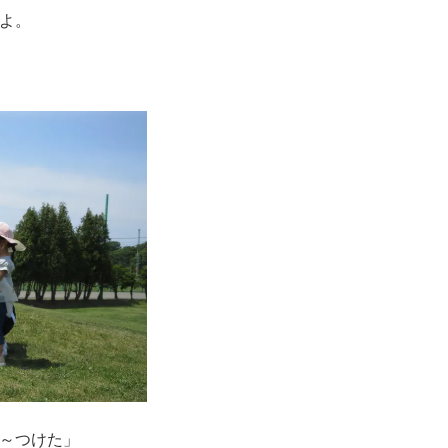
よ。
～つけた」