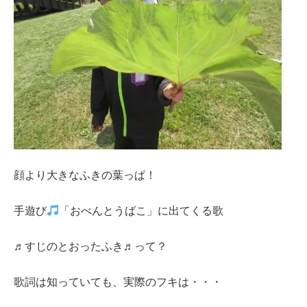
顔より大きなふきの葉っぱ！
手遊び
「おべんとうばこ」に出てくる歌
♬すじのとおったふき♬って？
歌詞は知っていても、実際のフキは・・・