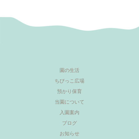
園の生活
ちびっこ広場
預かり保育
当園について
入園案内
ブログ
お知らせ