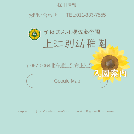
採用情報
お問い合わせ
TEL:011-383-7555
〒067-0064
北海道江別市上江別433-19
Google Map
copyright（c）KamiebetsuYouchien All Rights Reserved.