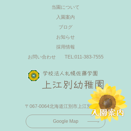
当園について
入園案内
ブログ
お知らせ
採用情報
お問い合わせ
TEL:011-383-7555
〒067-0064
北海道江別市上江別433-19
Google Map