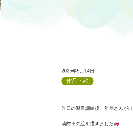
2025年5月14日
作品・絵
昨日の避難訓練後、年長さんが自
消防車の絵を描きました