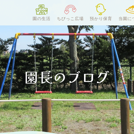
園の生活
ちびっこ広場
預かり保育
当園に