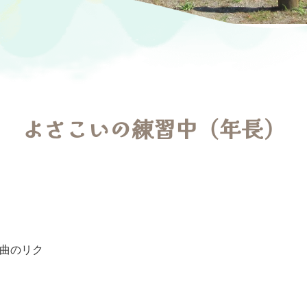
よさこいの練習中（年長）
曲のリク