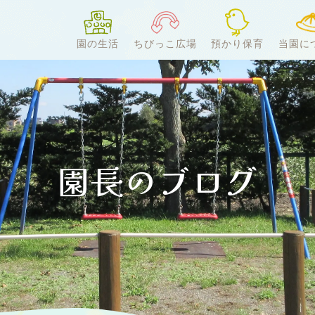
園の生活
ちびっこ広場
預かり保育
当園に