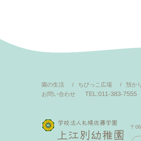
園の生活
ちびっこ広場
預か
TEL:011-383-7555
お問い合わせ
〒06