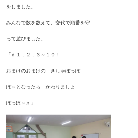
をしました。
みんなで数を数えて、交代で順番を守
って遊びました。
「♬１．２．３～１０！
おまけのおまけの きしゃぽっぽ
ぽ～となったら かわりましょ
ぽっぽ～♬」