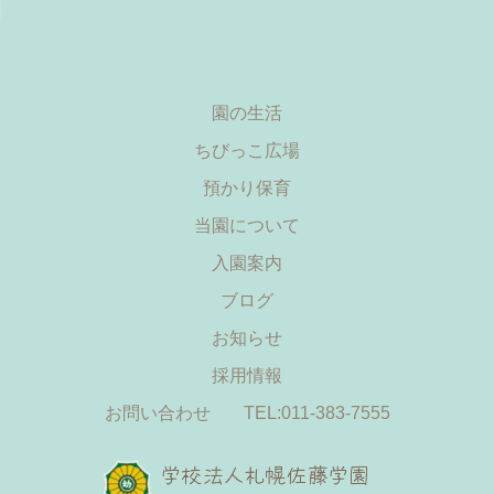
園の生活
ちびっこ広場
預かり保育
当園について
入園案内
ブログ
お知らせ
採用情報
お問い合わせ
TEL:011-383-7555