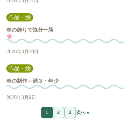
2026年3月12日
作品・絵
春の飾りで気分一新
2026年3月10日
作品・絵
春の制作～満３・年少
2026年3月9日
投
1
2
3
次へ »
稿