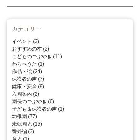
の
ペ
ー
カテゴリー
ジ
イベント (3)
送
おすすめの本 (2)
こどものつぶやき (11)
り
わらべうた (1)
作品・絵 (24)
保護者の声 (7)
健康・安全 (8)
入園案内 (2)
園長のつぶやき (6)
子ども＆保護者の声 (1)
幼稚園 (77)
未就園児 (15)
番外編 (3)
育児 (1)