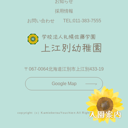
お知らせ
採用情報
お問い合わせ
TEL:011-383-7555
〒067-0064
北海道江別市上江別433-19
Google Map
copyright（c）KamiebetsuYouchien All Rights Reserved.