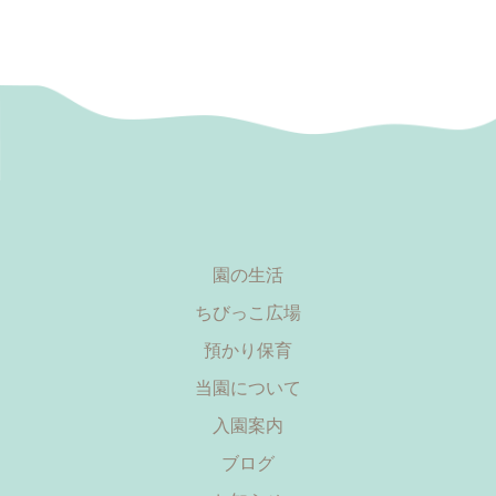
園の生活
ちびっこ広場
預かり保育
当園について
入園案内
ブログ