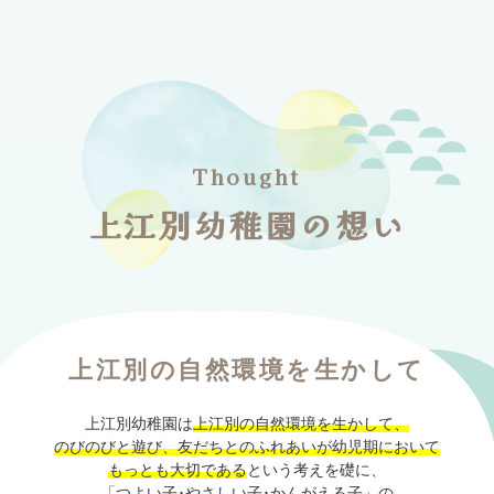
上江別幼稚園の想い
上江別の自然環境を生かして
上江別幼稚園は
上江別の自然環境を生かして、
のびのびと遊び、友だちとのふれあいが幼児期において
もっとも大切である
という考えを礎に、
「つよい子･やさしい子･かんがえる子」の