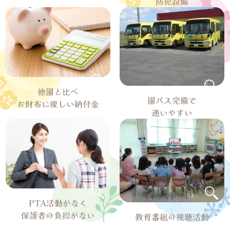
防犯設備
他園と比べ
園バス完備で
お財布に優しい納付金
通いやすい
PTA活動がなく
保護者の負担がない
教育番組の視聴活動