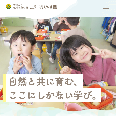
自然と共に育む、
ここにしかない学び。