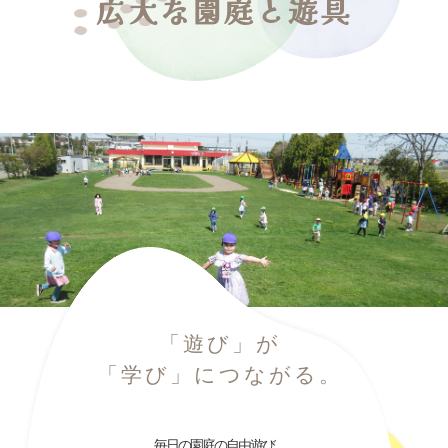
広大な園庭と遊具
「遊び」が
「学び」につながる。
毎日の園庭の自由遊び。