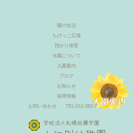
園の生活
ちびっこ広場
預かり保育
当園について
入園案内
ブログ
お知らせ
採用情報
お問い合わせ
TEL:011-383-7555