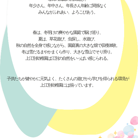
年少さん、年中さん、年長さん年齢に関係なく
みんながふれあい、よろこびあう。
春は、冬明けの爽やかな園庭で駆け巡り、
夏は、草花遊び、虫探し、水遊び、
秋の自然を全身で感じながら、園庭裏の大きな畑で収穫体験。
冬は雪だるまやかまくら作り、大きな雪山でそり滑り。
上江別幼稚園は江別の自然をいっぱい感じられる。
子供たちが健やかに元気よく、たくさんの遊びから学びを得られる環境が
上江別幼稚園には揃っています。