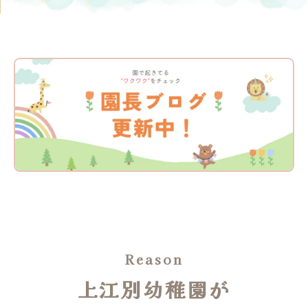
上江別幼稚園が