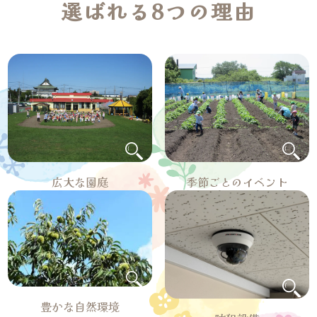
選ばれる
8つの理由
広大な園庭
季節ごとのイベント
豊かな自然環境